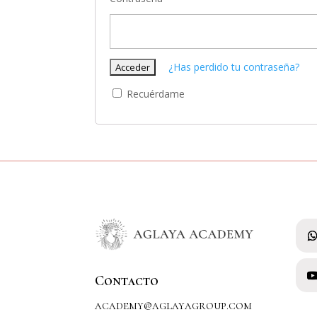
¿Has perdido tu contraseña?
Recuérdame
Contacto
academy@aglayagroup.com