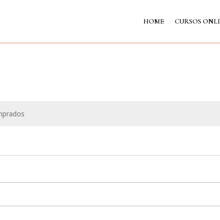
HOME
CURSOS ONL
omprados