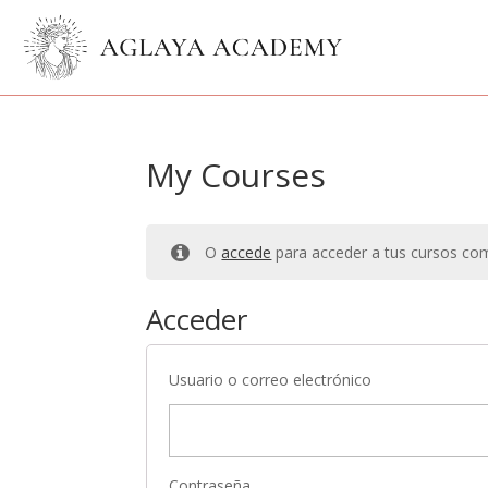
My Courses
O
accede
para acceder a tus cursos c
Acceder
Usuario o correo electrónico
Contraseña