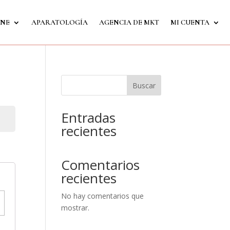
INE
APARATOLOGÍA
AGENCIA DE MKT
MI CUENTA
Buscar
Entradas
recientes
Comentarios
recientes
No hay comentarios que
mostrar.