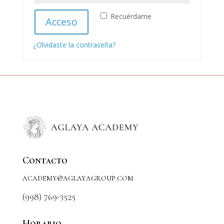
Recuérdame
Acceso
¿Olvidaste la contraseña?
Contacto
academy@aglayagroup.com
(998) 769-3525
Horario