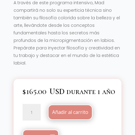
A través de este programa intensivo, Mad
compartirá no solo su experticia técnica sino
también su filosofía colorida sobre la belleza y el
arte, llevándote desde los conceptos
fundamentales hasta los secretos más
profundos de la micropigmentación en labios.
Prepárate para inyectar filosofía y creatividad en
tu trabajo y destacar en el mundo de la estética
labial.
$
165.00
durante 1 año
Microlips
Añadir al carrito
101
-
Curso
de