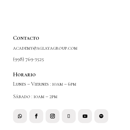
Contacto
academy@aglayagroup.com
(998) 769-3525
Horario
Lunes – Viernes : 10am – 6pm
Sábado : 10am – 2pm