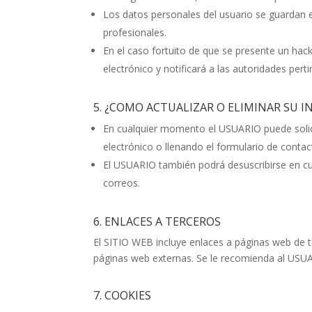
Los datos personales del usuario se guardan e
profesionales.
En el caso fortuito de que se presente un ha
electrónico y notificará a las autoridades pert
5. ¿COMO ACTUALIZAR O ELIMINAR SU 
En cualquier momento el USUARIO puede solici
electrónico o llenando el formulario de conta
El USUARIO también podrá desuscribirse en cua
correos.
6. ENLACES A TERCEROS
El SITIO WEB incluye enlaces a páginas web de t
páginas web externas. Se le recomienda al USUARI
7. COOKIES