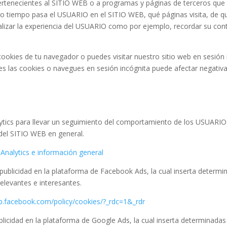
pertenecientes al SITIO WEB o a programas y páginas de terceros que
iempo pasa el USUARIO en el SITIO WEB, qué páginas visita, de qué pa
lizar la experiencia del USUARIO como por ejemplo, recordar su cont
ookies de tu navegador o puedes visitar nuestro sitio web en sesión
es las cookies o navegues en sesión incógnita puede afectar negativ
lytics para llevar un seguimiento del comportamiento de los USUARIO
del SITIO WEB en general.
 Analytics e información general
ublicidad en la plataforma de Facebook Ads, la cual inserta determ
relevantes e interesantes.
eb.facebook.com/policy/cookies/?_rdc=1&_rdr
licidad en la plataforma de Google Ads, la cual inserta determinada