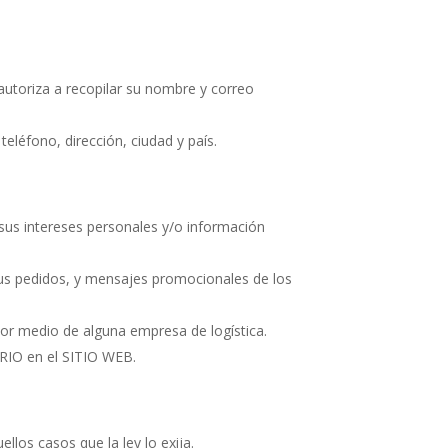
autoriza a recopilar su nombre y correo
eléfono, dirección, ciudad y país.
 sus intereses personales y/o información
sus pedidos, y mensajes promocionales de los
por medio de alguna empresa de logística.
ARIO en el SITIO WEB.
los casos que la ley lo exija.