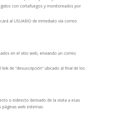
otegidos con cortafuegos y monitoreados por
ficará al USUARIO de inmediato vía correo
ados en el sitio web, enviando un correo
ink de “desuscripción” ubicado al final de los
to o indirecto derivado de la visita a esas
as páginas web externas.