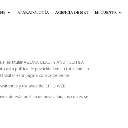
INE
APARATOLOGÍA
AGENCIA DE MKT
MI CUENTA
l cual es titular AGLAYA BEAUTY AND TECH S.A.
ta esta política de privacidad en su totalidad. La
O visitar esta página constantemente.
visitantes y usuarios del SITIO WEB.
s de esta política de privacidad, los cuales se