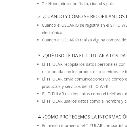
Teléfono, dirección física, ciudad y país.
2. ¿CUÁNDO Y CÓMO SE RECOPILAN LOS
Cuando el USUARIO se registra en el SITIO WEB
electrónico.
Cuando el USUARIO realiza alguna compra de un
3. ¿QUÉ USO LE DA EL TITULAR A LOS 
El TITULAR recopila los datos personales con 
relacionada con los productos o servicios de 
El TITULAR envía comunicaciones vía correo e
productos y servicios del SITIO WEB.
EL TITULAR usa los datos como el teléfono, di
El TITULAR usa los datos como el nombre y co
4. ¿CÓMO PROTEGEMOS LA INFORMACIÓ
En ningún momento, el TITULAR compartirá o c