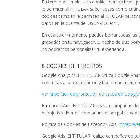
En términos simples, las cookies son archivos 
le permiten al TITULAR saber cosas como cuánto t
cookies también le permiten al TITULAR persona
datos en la cuenta del USUARIO, etc…
En cualquier momento puedes borrar todas las c
grabadas en tu navegador. El hecho de que borr
no podremos personalizar tu experiencia.
8. COOKIES DE TERCEROS:
Google Analytics: El TITULAR utiliza Google Ana
con miras a la optimización y buen rendimiento 
Ver la política de protección de datos de Google
Facebook Ads: El TITULAR realiza campañas de p
el objetivo de mostrarle anuncios de publicidad 
Política de Cookies de Facebook Ads:
https://w
Google Ads: El TITULAR realiza campañas de pub