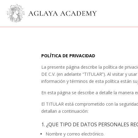
POLÍTICA DE PRIVACIDAD
La presente página describe la política de priv
DE C.V. (en adelante “TITULAR”). Al visitar y usa
información y términos de esta política están 
En esta página se describe a detalle la manera e
El TITULAR está comprometido con la seguridad d
detallan a continuación:
1. ¿QUE TIPO DE DATOS PERSONALES R
Nombre y correo electrónico.