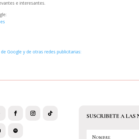
evantes e interesantes.
gle:
=es
 de Google y de otras redes publicitarias:
SUSCRIBETE A LAS 