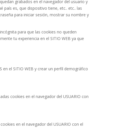
 quedan grabados en el navegador del usuario y
ís es, que dispositivo tiene, etc.. etc.. las
raseña para iniciar sesión, mostrar su nombre y
 incógnita para que las cookies no queden
amente tu experiencia en el SITIO WEB ya que
S en el SITIO WEB y crear un perfil demográfico
inadas cookies en el navegador del USUARIO con
s cookies en el navegador del USUARIO con el