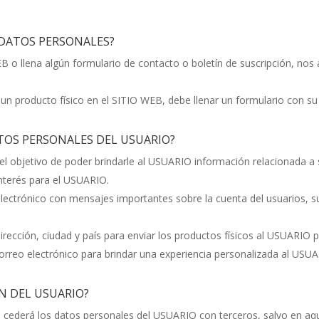
 DATOS PERSONALES?
 o llena algún formulario de contacto o boletín de suscripción, nos 
 producto físico en el SITIO WEB, debe llenar un formulario con su t
DATOS PERSONALES DEL USUARIO?
el objetivo de poder brindarle al USUARIO información relacionada a
interés para el USUARIO.
lectrónico con mensajes importantes sobre la cuenta del usuarios, 
rección, ciudad y país para enviar los productos físicos al USUARIO 
rreo electrónico para brindar una experiencia personalizada al USU
N DEL USUARIO?
ederá los datos personales del USUARIO con terceros, salvo en aquel