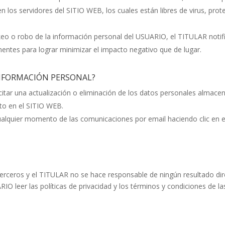
n los servidores del SITIO WEB, los cuales están libres de virus, pr
ckeo o robo de la información personal del USUARIO, el TITULAR noti
inentes para lograr minimizar el impacto negativo que de lugar.
INFORMACIÓN PERSONAL?
tar una actualización o eliminación de los datos personales almacen
cto en el SITIO WEB.
lquier momento de las comunicaciones por email haciendo clic en el l
erceros y el TITULAR no se hace responsable de ningún resultado direc
O leer las políticas de privacidad y los términos y condiciones de l