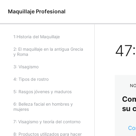
Maquillaje Profesional
1:Historia del Maquillaje
47:
2: El maquillaje en la antigua Grecia
y Roma
3: Visagismo
4: Tipos de rostro
NO
5: Rasgos jóvenes y maduros
Comp
6: Belleza facial en hombres y
su 
mujeres
7: Visagismo y teoría del contorno
Co
8: Productos utilizados para hacer