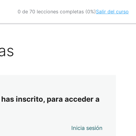
0 de 70 lecciones completas (0%)
Salir del curso
jas
 has inscrito, para acceder a
Inicia sesión