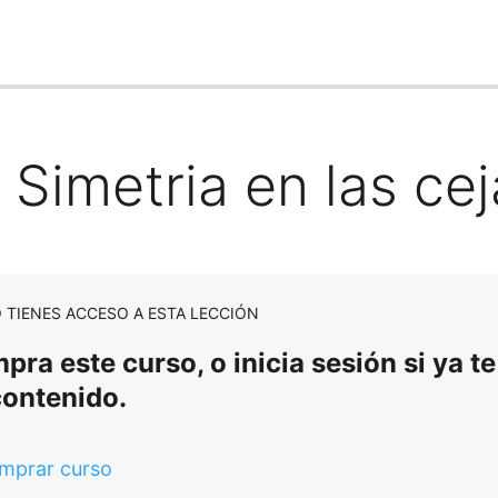
 Simetria en las ce
 TIENES ACCESO A ESTA LECCIÓN
ra este curso, o inicia sesión si ya te
contenido.
mprar curso