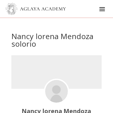
Nancy lorena Mendoza
solorio
Nancy lorena Mendoza