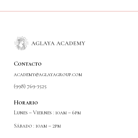
Contacto
academy@aglayagroup.com
(998) 769-3525
Horario
Lunes – Viernes : 10am – 6pm
Sábado : 10am – 2pm