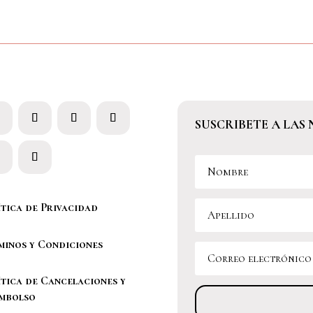
SUSCRIBETE A LAS 
ítica de Privacidad
minos y Condiciones
ítica de Cancelaciones y
mbolso