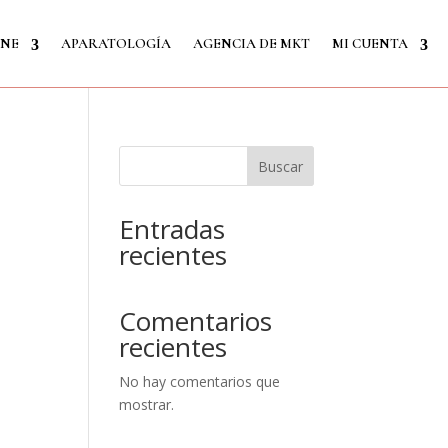
INE
APARATOLOGÍA
AGENCIA DE MKT
MI CUENTA
Buscar
Entradas
recientes
Comentarios
recientes
No hay comentarios que
mostrar.